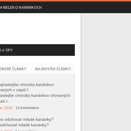
M NIELEN O KANÁRIKOCH
 A TIPY
ÚBENÉ ČLÁNKY
NAJNOVŠIE ČLÁNKY
astejšie choroby kanárikov chovaných
atí I.
ún, 2016
·
14 komentárov
odchovať mladé kanáriky?