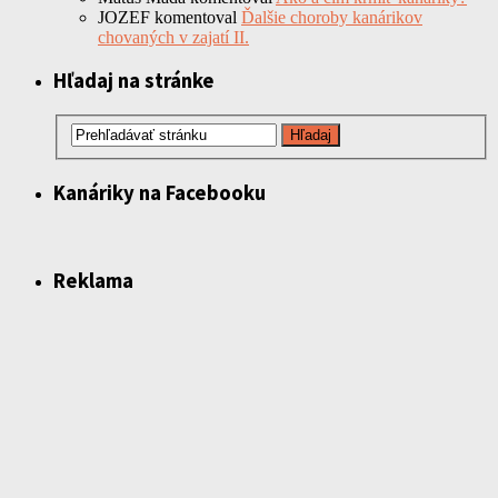
JOZEF
komentoval
Ďalšie choroby kanárikov
chovaných v zajatí II.
Hľadaj na stránke
Kanáriky na Facebooku
Reklama