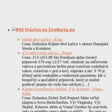
Vtáctvo na ZooBurza.eu
kúpim divé kačice - Kúpa
Cena: Dohodou Kúpim divé kačice v okrese Dunajská
Streda a Komárno
S76 odčervenie vtáctva - Predaj
Cena: 15 € (451.89 Sk) Ponúkam úplne čerstvý
prípravok S76 exp.12/27 /viď. obrázok/ na odčervenie
vtáctva a preventívnu liečbu proti roztočom vzdušných
vakov, roztočom v perí a krvi, vápenke a iné. S 76 je
účinný proti vonkajším a vnútorným parazitom. Ide o
bezpečný a spoľahlivý prípravok, ktorý je možné
podávať priamo do vody bez odchytu […]
Kúpim Sovu/Sovice Snežná, Výr, Krkavec, Vrana -
Kúpa
Cena: Dohodou Dobrý Deň Prajem! Mám veľký
záujem o Sovu Bielu/Snežnu, Výr Virginsky, Výr
Skalný, Krkavec alebo aj Vrana! Osobne by som bola
rada za mladého samca alebo aj mláďa. ... Na cena sa