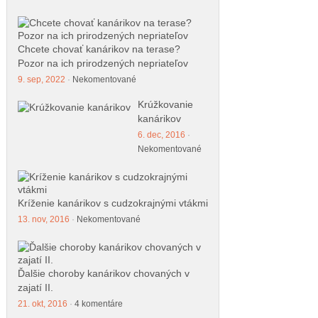
Chcete chovať kanárikov na terase?
Pozor na ich prirodzených nepriateľov
9. sep, 2022
·
Nekomentované
Krúžkovanie
kanárikov
6. dec, 2016
·
Nekomentované
Kríženie kanárikov s cudzokrajnými vtákmi
13. nov, 2016
·
Nekomentované
Ďalšie choroby kanárikov chovaných v
zajatí II.
21. okt, 2016
·
4 komentáre