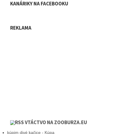
KANÁRIKY NA FACEBOOKU
REKLAMA
VTÁCTVO NA ZOOBURZA.EU
kúpim divé kačice - Kúpa