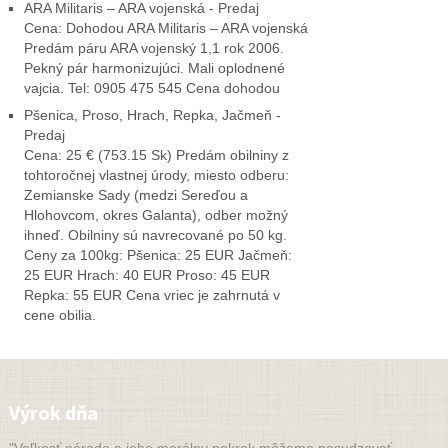
ARA Militaris – ARA vojenská - Predaj
Cena: Dohodou ARA Militaris – ARA vojenská
Predám páru ARA vojenský 1,1 rok 2006.
Pekný pár harmonizujúci. Mali oplodnené
vajcia. Tel: 0905 475 545 Cena dohodou
Pšenica, Proso, Hrach, Repka, Jačmeň -
Predaj
Cena: 25 € (753.15 Sk) Predám obilniny z
tohtoročnej vlastnej úrody, miesto odberu:
Zemianske Sady (medzi Sereďou a
Hlohovcom, okres Galanta), odber možný
ihneď. Obilniny sú navrecované po 50 kg.
Ceny za 100kg: Pšenica: 25 EUR Jačmeň:
25 EUR Hrach: 40 EUR Proso: 45 EUR
Repka: 55 EUR Cena vriec je zahrnutá v
cene obilia.
Výrok dňa